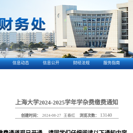
信息动态
信息公开
财经法规
服务指南
上海大学2024-2025学年学杂费缴费通知
13140
创建时间：
2024-08-27
王春红
浏览次数：
缴费通道现已开通，请同学们仔细阅读以下通知内容，