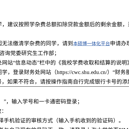
学，建议按照学杂费总额扣除贷款金额后的剩余金额，
因无法缴清学杂费的同学，请到
申请办
本硕博一体化平台
咨询党委研究生工作部；
处网站“信息动态”栏中的《我校学费收取和结算的说明
录财务处网站（https://cwc.shu.edu.cn/）
号，如果不符合，请按操作指南自行完成银行卡号的添
生）”，输入学号和一卡通密码登录；
改：
选择手机验证的审核方式（输入手机收到的验证码）。