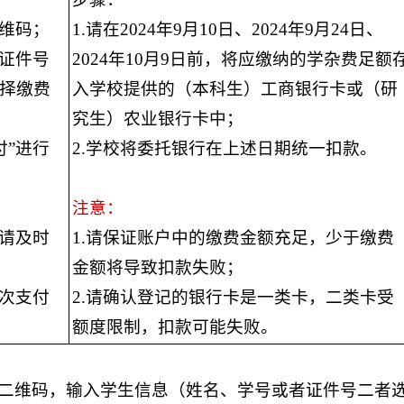
二维码；
1.请在2024年9月10日、2024年9月24日、
者证件号
2024年10月9日前，将应缴纳的学杂费足额
选择缴费
入学校提供的（本科生）工商银行卡或（研
究生）农业银行卡中；
付”进行
2.学校将委托银行在上述日期统一扣款。
注意：
，请及时
1.请保证账户中的缴费金额充足，少于缴费
金额将导致扣款失败；
多次支付
2.请确认登记的银行卡是一类卡，二类卡受
额度限制，扣款可能失败。
二维码，输入学生信息（姓名、学号或者证件号二者选