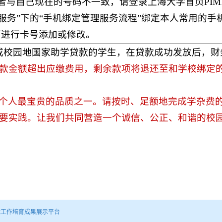
或者与自己现在的号码不一致，请登录上海大学首页PIM
.cn/，在“信息服务”下的“手机绑定管理服务流程”绑定本人常用的手
面进行卡号添加或修改。
或校园地国家助学贷款的学生，在贷款成功发放后，财
款金额超出应缴费用，剩余款项将退还至和学校绑定
个人最宝贵的品质之一。请按时、足额地完成学杂费
要实践。让我们共同营造一个诚信、公正、和谐的校
优工作培育成果展示平台