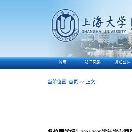
首页
部门风采
通知公告
当前位置:
首页
>> 正文
各位同学好！
学年学杂费