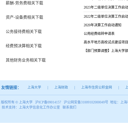
薪酬-劳务费相关下载
2023年二级单位决算工作启
2022年二级单位决算工作启
资产-设备费相关下载
2020年决算工作启动通知
公务接待费相关下载
公用经费结转申请表
高水平地方高校试点建设项目2
经费预决算相关下载
【部门预算调整】上海大学
其他财务业务相关下载
友情链接：
上海大学
|
上海财政
|
上海市住房公积金网
|
版权所有 ©
上海大学
沪ICP备09014157
沪公网安备31009102000049号
地址：上海市
技术支持：
上海大学信息化工作办公室
联系我们