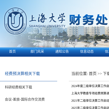
首页
部门风采
通知公告
信息动态
信
经费预决算相关下载
当前位置:
首页
>>
下
2024年度二级单位决算工作
科研经费相关下载
上海大学教委专项经费预算调
会议-差旅-国际合作交流费
2021年二级单位决算工作启
2025年二级单位决算工作启