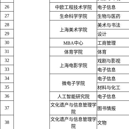
26
中欧工程技术学院
电子信息
27
生命科学学院
生物与医药
28
美术与书法
上海美术学院
29
设计
30
MBA中心
工商管理
31
体育学院
体育
32
戏剧与影视
上海电影学院
33
电子信息
34
电子信息
微电子学院
35
材料与化工
36
人工智能研究院
电子信息
文化遗产与信息管理学
37
图书情报
院
文化遗产与信息管理学
38
文物
院