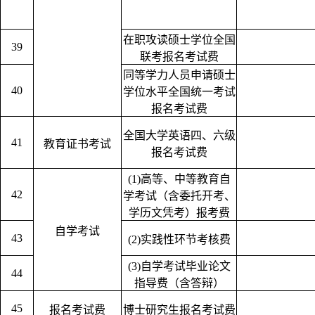
在职攻读硕士学位全国
39
联考报名考试费
同等学力人员申请硕士
40
学位水平全国统一考试
报名考试费
全国大学英语四、六级
41
教育证书考试
报名考试费
(1)高等、中等教育自
42
学考试（含委托开考、
学历文凭考）报考费
自学考试
43
(2)实践性环节考核费
(3)自学考试毕业论文
44
指导费（含答辩）
45
报名考试费
博士研究生报名考试费