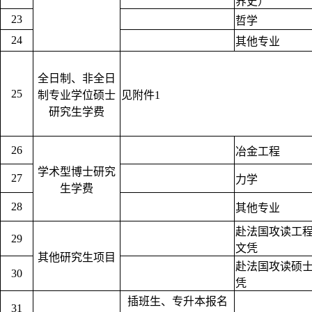
界史）
23
哲学
24
其他专业
全日制、非全日
25
制专业学位硕士
见附件1
研究生学费
26
冶金工程
学术型博士研究
27
力学
生学费
28
其他专业
赴法国攻读工
29
文凭
其他研究生项目
赴法国攻读硕
30
凭
插班生、专升本报名
31