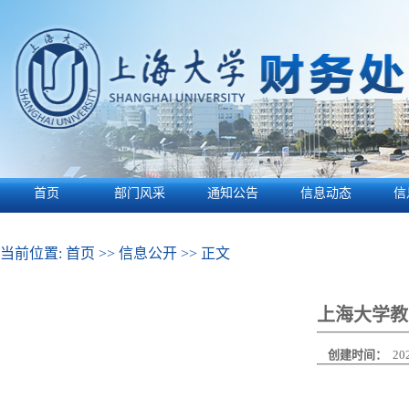
首页
部门风采
通知公告
信息动态
信
当前位置:
首页
>>
信息公开
>> 正文
上海大学教
创建时间：
20