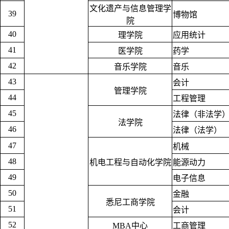
文化遗产与信息管理学
39
博物馆
院
40
理学院
应用统计
41
医学院
药学
42
音乐学院
音乐
43
会计
管理学院
44
工程管理
45
法律（非法学
法学院
46
法律（法学）
47
机械
48
机电工程与自动化学院
能源动力
49
电子信息
50
金融
悉尼工商学院
51
会计
52
MBA中心
工商管理