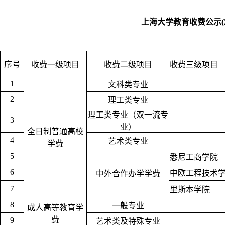
上海大学教育收费公示(2
序号
收费一级项目
收费二级项目
收费三级项目
1
文科类专业
2
理工类专业
理工类专业（双一流专
3
业）
全日制普通高校
4
艺术类专业
学费
5
悉尼工商学院
6
中欧工程技术
中外合作办学学费
7
里斯本学院
8
一般专业
成人高等教育学
费
9
艺术类及特殊专业