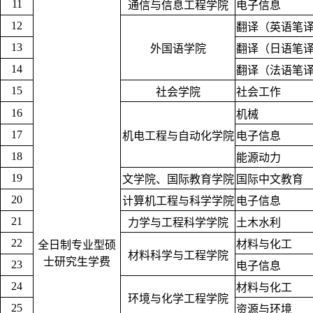
11
通信与信息工程学院
电子信息
12
翻译（英语笔
13
外国语学院
翻译（日语笔
14
翻译（法语笔
15
社会学院
社会工作
16
机械
17
机电工程与自动化学院
电子信息
18
能源动力
19
文学院、国际教育学院
国际中文教育
20
计算机工程与科学学院
电子信息
21
力学与工程科学学院
土木水利
22
材料与化工
全日制专业型硕
材料科学与工程学院
士研究生学费
23
电子信息
24
材料与化工
环境与化学工程学院
25
资源与环境