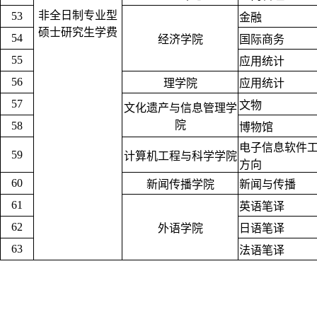
非全日制专业型
53
金融
硕士研究生学费
54
经济学院
国际商务
55
应用统计
56
理学院
应用统计
57
文物
文化遗产与信息管理学
院
58
博物馆
电子信息软件
59
计算机工程与科学学院
方向
60
新闻传播学院
新闻与传播
61
英语笔译
62
外语学院
日语笔译
63
法语笔译