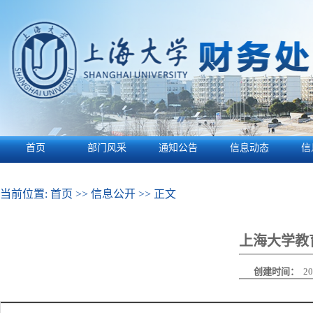
首页
部门风采
通知公告
信息动态
信
当前位置:
首页
>>
信息公开
>> 正文
上海大学教育
创建时间：
20