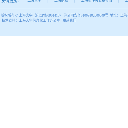
友情链接：
上海大学
|
上海财政
|
上海市住房公积金网
|
版权所有 ©
上海大学
沪ICP备09014157
沪公网安备31009102000049号
地址：上海市
技术支持：
上海大学信息化工作办公室
联系我们