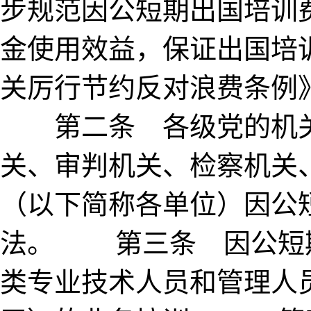
步规范因公短期出国培训
金使用效益，保证出国培
关厉行节约反对浪费条例
第二条 各级党的机关
关、审判机关、检察机关
（以下简称各单位）因公
法。 第三条 因公短
类专业技术人员和管理人员