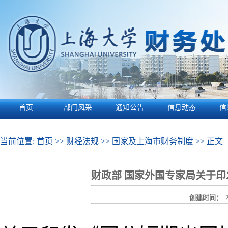
首页
部门风采
通知公告
信息动态
信
当前位置:
首页
>>
财经法规
>>
国家及上海市财务制度
>> 正文
财政部 国家外国专家局关于
创建时间：