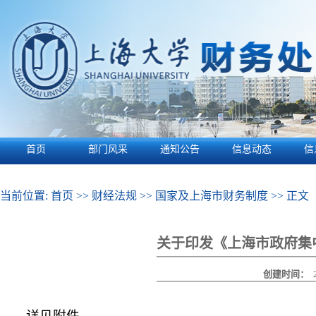
首页
部门风采
通知公告
信息动态
信
当前位置:
首页
>>
财经法规
>>
国家及上海市财务制度
>> 正文
关于印发《上海市政府集中
创建时间：
详见附件