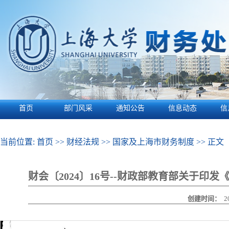
首页
部门风采
通知公告
信息动态
信
当前位置:
首页
>>
财经法规
>>
国家及上海市财务制度
>> 正文
财会〔2024〕16号--财政部教育部关于
创建时间：
2