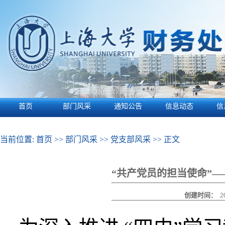
首页
部门风采
通知公告
信息动态
信
当前位置:
首页
>>
部门风采
>>
党支部风采
>> 正文
“共产党员的担当使命”—
创建时间：
2