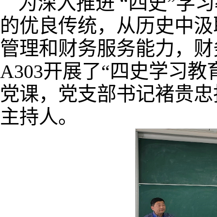
为深入推进 “四史”学
的优良传统，从历史中汲
管理和财务服务能力，财务
A303开展了“四史学习
党课，党支部书记褚贵忠
主持人。